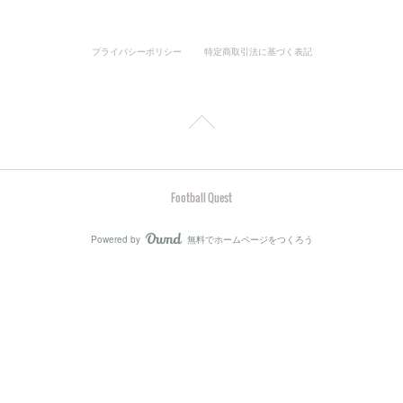
プライバシーポリシー
特定商取引法に基づく表記
Football Quest
Powered by
無料でホームページをつくろう
AmebaOwnd
フォロー