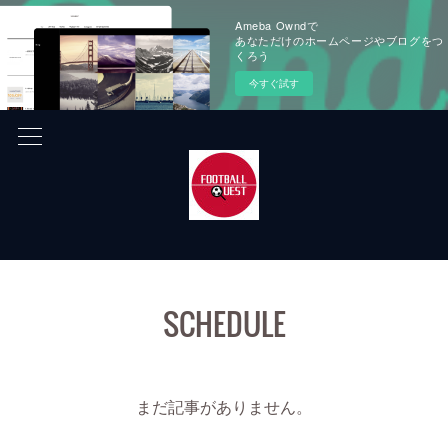
Ameba Owndで
あなただけのホームページやブログをつ
くろう
今すぐ試す
SCHEDULE
まだ記事がありません。