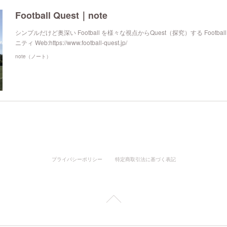
Football Quest｜note
シンプルだけど奥深い Football を様々な視点からQuest（探究）する Foot
ニティ Web:https://www.football-quest.jp/
note（ノート）
プライバシーポリシー
特定商取引法に基づく表記