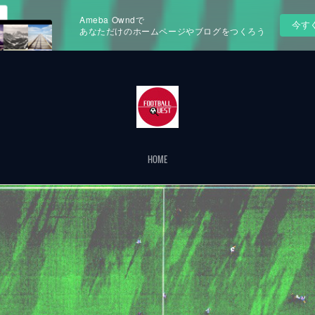
Ameba Owndで
今す
あなただけのホームページやブログをつくろう
HOME