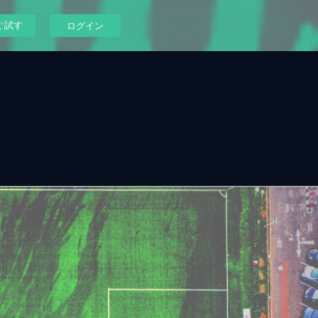
ぐ試す
ログイン